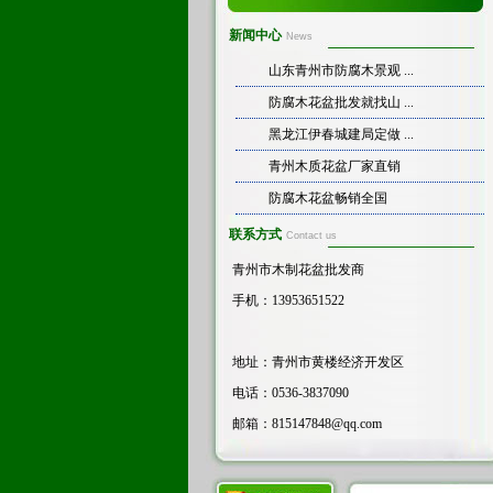
新闻中心
News
山东青州市防腐木景观 ...
防腐木花盆批发就找山 ...
黑龙江伊春城建局定做 ...
青州木质花盆厂家直销
防腐木花盆畅销全国
联系方式
Contact us
青州市木制花盆批发商
手机：13953651522
地址：青州市黄楼经济开发区
电话：0536-3837090
邮箱：
815147848@qq.com