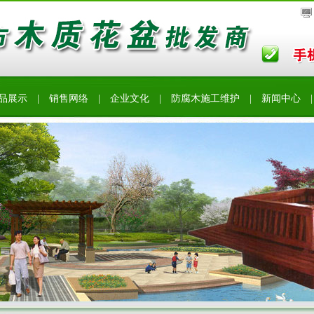
品展示
|
销售网络
|
企业文化
|
防腐木施工维护
|
新闻中心