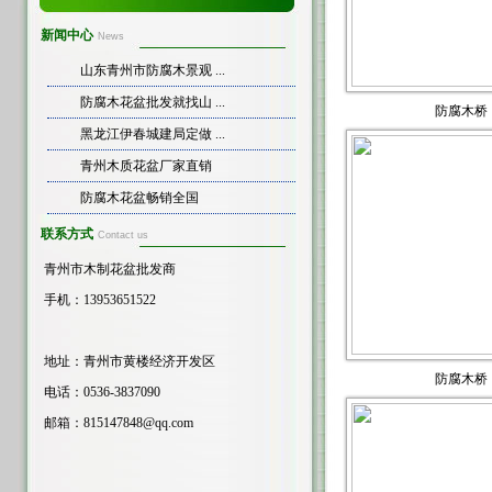
新闻中心
News
山东青州市防腐木景观 ...
防腐木花盆批发就找山 ...
防腐木桥
黑龙江伊春城建局定做 ...
青州木质花盆厂家直销
防腐木花盆畅销全国
联系方式
Contact us
青州市木制花盆批发商
手机：13953651522
地址：青州市黄楼经济开发区
防腐木桥
电话：0536-3837090
邮箱：
815147848@qq.com