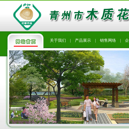
关于我们
|
产品展示
|
销售网络
|
企