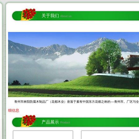
关于我们
About us
青州市林阳防腐木制品厂（花都木业）座落于素有中国东方花都之称的----青州市。厂区与全
细信息
产品展示
Product