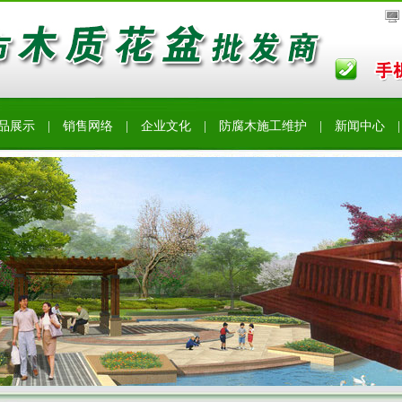
品展示
|
销售网络
|
企业文化
|
防腐木施工维护
|
新闻中心