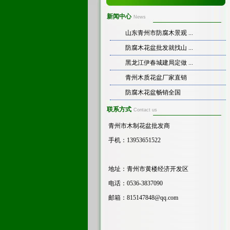
新闻中心
News
山东青州市防腐木景观 ...
防腐木花盆批发就找山 ...
黑龙江伊春城建局定做 ...
青州木质花盆厂家直销
防腐木花盆畅销全国
联系方式
Contact us
青州市木制花盆批发商
手机：13953651522
地址：青州市黄楼经济开发区
电话：0536-3837090
邮箱：
815147848@qq.com