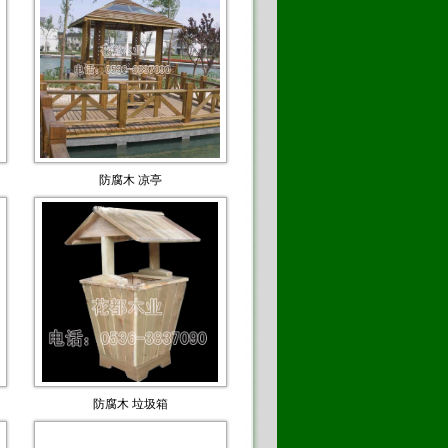
防腐木 凉亭
防腐木 垃圾箱