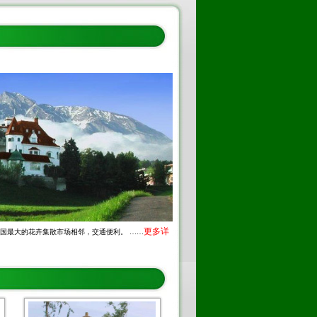
更多详
国最大的花卉集散市场相邻，交通便利。 ……